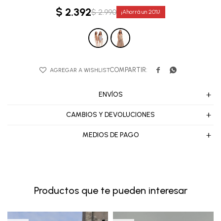
$
2.392
$
2.990
20


ENVÍOS
CAMBIOS Y DEVOLUCIONES
MEDIOS DE PAGO
Productos que te pueden interesar