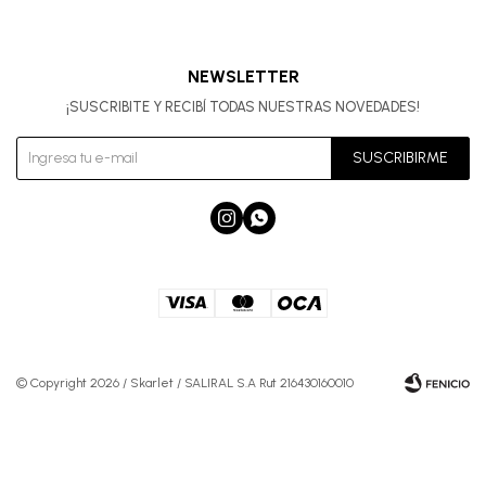
NEWSLETTER
¡SUSCRIBITE Y RECIBÍ TODAS NUESTRAS NOVEDADES!
SUSCRIBIRME


© Copyright 2026 / Skarlet / SALIRAL S.A Rut 216430160010