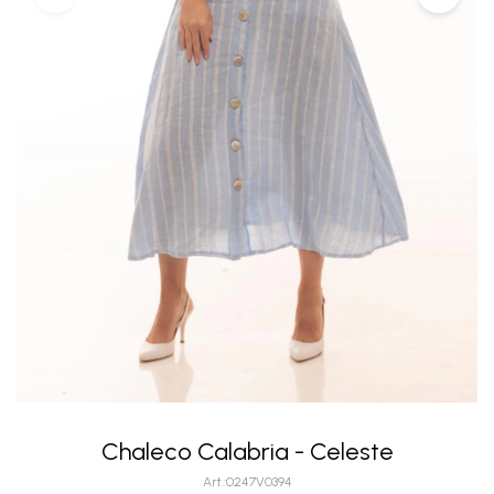
Chaleco Calabria - Celeste
0247V0394