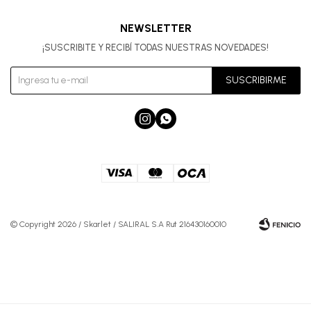
NEWSLETTER
¡SUSCRIBITE Y RECIBÍ TODAS NUESTRAS NOVEDADES!
SUSCRIBIRME


© Copyright 2026 / Skarlet / SALIRAL S.A Rut 216430160010