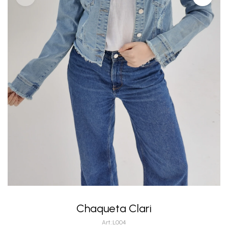
Chaqueta Clari
L004