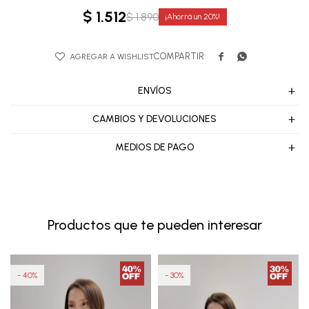
$
1.512
$
1.890
20


ENVÍOS
CAMBIOS Y DEVOLUCIONES
MEDIOS DE PAGO
Productos que te pueden interesar
40
30