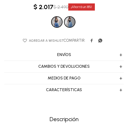
$
2.017
$
2.490
18


ENVÍOS
CAMBIOS Y DEVOLUCIONES
MEDIOS DE PAGO
CARACTERÍSTICAS
Descripción