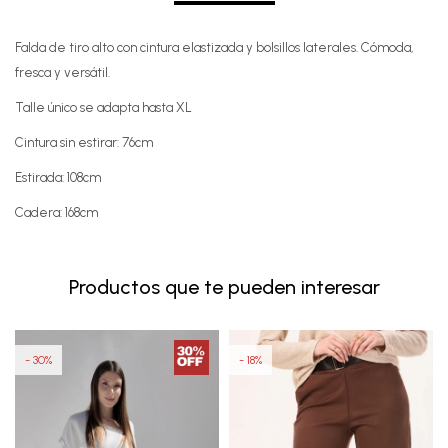
Falda de tiro alto con cintura elastizada y bolsillos laterales. Cómoda,
fresca y versátil.
Talle único se adapta hasta XL
Cintura sin estirar: 76cm
Estirada: 108cm
Cadera: 168cm
Productos que te pueden interesar
30
18