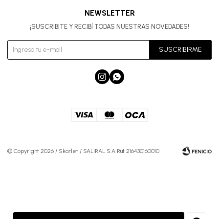
NEWSLETTER
¡SUSCRIBITE Y RECIBÍ TODAS NUESTRAS NOVEDADES!
SUSCRIBIRME


© Copyright 2026 / Skarlet / SALIRAL S.A Rut 216430160010
Fenicio