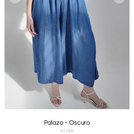
Palazo - Oscuro
0232