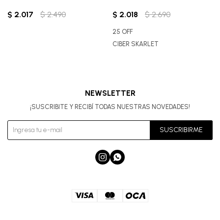
$
2.017
$
2.490
$
2.018
$
2.690
25 OFF
CIBER SKARLET
NEWSLETTER
¡SUSCRIBITE Y RECIBÍ TODAS NUESTRAS NOVEDADES!
SUSCRIBIRME

