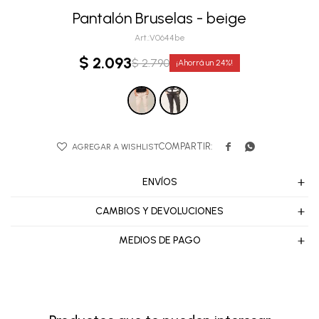
Pantalón Bruselas - beige
V0644be
$
2.093
$
2.790
24


ENVÍOS
CAMBIOS Y DEVOLUCIONES
MEDIOS DE PAGO