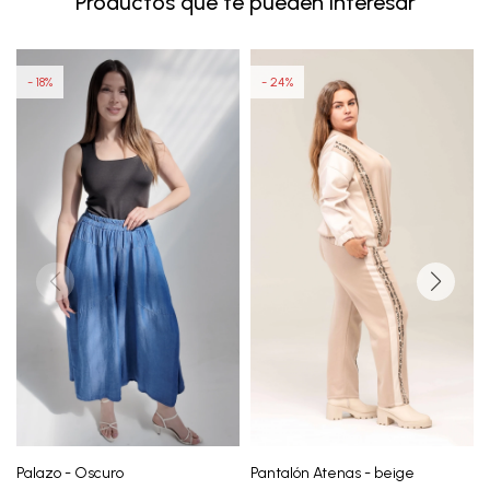
Productos que te pueden interesar
18
24
Palazo - Oscuro
Pantalón Atenas - beige