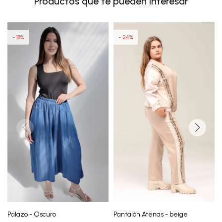
Productos que te pueden interesar
18
24
Palazo - Oscuro
Pantalón Atenas - beige