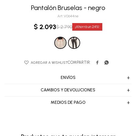
Pantalón Bruselas - negro
V0644ne
$
2.093
$
2.790
24


ENVÍOS
CAMBIOS Y DEVOLUCIONES
MEDIOS DE PAGO