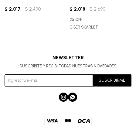
$
2.017
$
2.490
$
2.018
$
2.690
25 OFF
CIBER SKARLET
NEWSLETTER
¡SUSCRIBITE Y RECIBÍ TODAS NUESTRAS NOVEDADES!
SUSCRIBIRME

