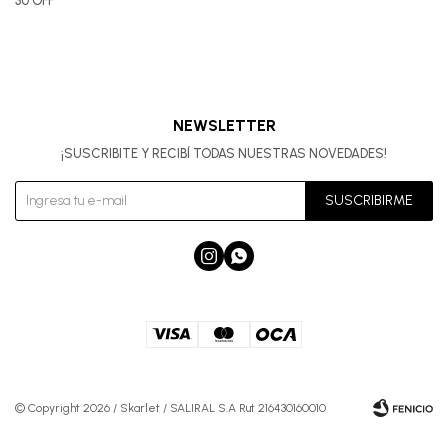
30 OFF
NEWSLETTER
¡SUSCRIBITE Y RECIBÍ TODAS NUESTRAS NOVEDADES!
SUSCRIBIRME


© Copyright 2026 / Skarlet / SALIRAL S.A Rut 216430160010