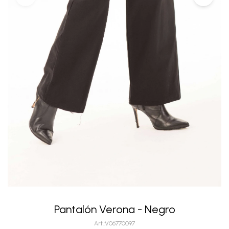
Pantalón Verona - Negro
V06770097