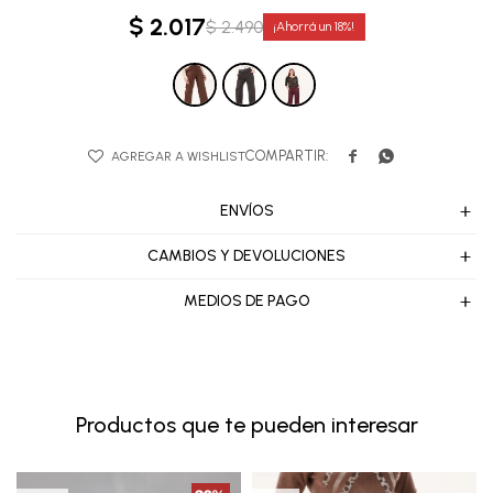
$
2.017
$
2.490
18


ENVÍOS
CAMBIOS Y DEVOLUCIONES
MEDIOS DE PAGO
Productos que te pueden interesar