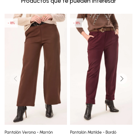
Productos que te pueden interesar
18
18
Pantalón Verona - Marrón
Pantalón Matilde - Bordó