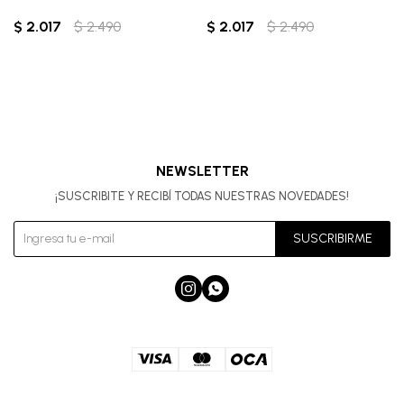
$
2.017
$
2.490
$
2.017
$
2.490
NEWSLETTER
¡SUSCRIBITE Y RECIBÍ TODAS NUESTRAS NOVEDADES!
SUSCRIBIRME

