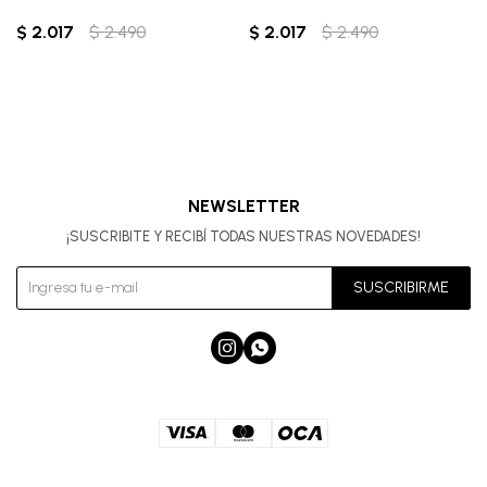
$
2.017
$
2.490
$
2.017
$
2.490
NEWSLETTER
¡SUSCRIBITE Y RECIBÍ TODAS NUESTRAS NOVEDADES!
SUSCRIBIRME

