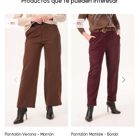
Productos que te pueden interesar
18
18
Pantalón Verona - Marrón
Pantalón Matilde - Bordó