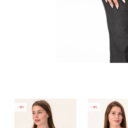
18
18