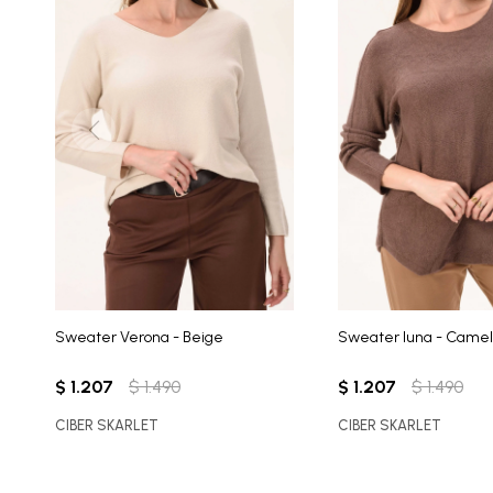
Sweater Verona - Beige
Sweater luna - Camel
$
1.207
$
1.490
$
1.207
$
1.490
CIBER SKARLET
CIBER SKARLET