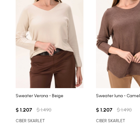
Sweater Verona - Beige
Sweater luna - Camel
$
1.207
$
1.490
$
1.207
$
1.490
CIBER SKARLET
CIBER SKARLET