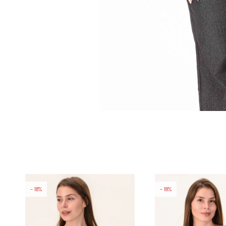
18
18