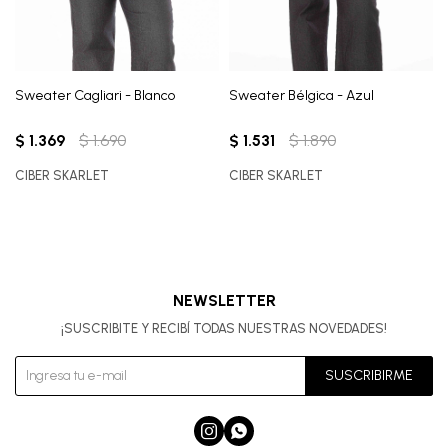
Sweater Cagliari - Blanco
Sweater Bélgica - Azul
$
1.369
$
1.690
$
1.531
$
1.890
CIBER SKARLET
CIBER SKARLET
NEWSLETTER
¡SUSCRIBITE Y RECIBÍ TODAS NUESTRAS NOVEDADES!
SUSCRIBIRME

