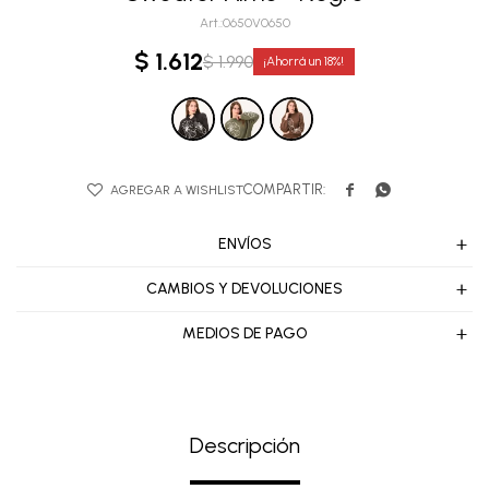
0650V0650
$
1.612
$
1.990
18


ENVÍOS
CAMBIOS Y DEVOLUCIONES
MEDIOS DE PAGO
Descripción