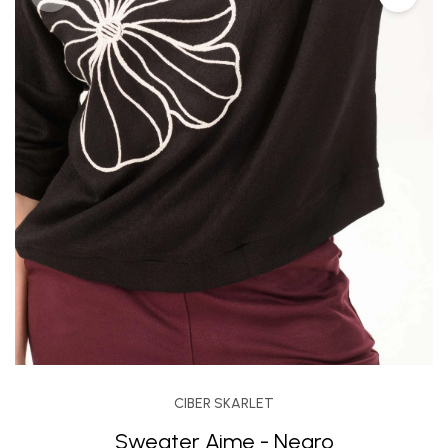
CIBER SKARLET
Sweater Aime - Negro