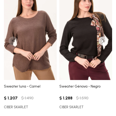
Sweater luna - Camel
Sweater Génova - Negro
$
1.207
$
1.490
$
1.288
$
1.590
CIBER SKARLET
CIBER SKARLET