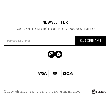
NEWSLETTER
¡SUSCRIBITE Y RECIBÍ TODAS NUESTRAS NOVEDADES!
SUSCRIBIRME


© Copyright 2026 / Skarlet / SALIRAL S.A Rut 216430160010