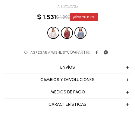
V0607Bo
$
1.531
$
1.890
18


ENVÍOS
CAMBIOS Y DEVOLUCIONES
MEDIOS DE PAGO
CARACTERÍSTICAS