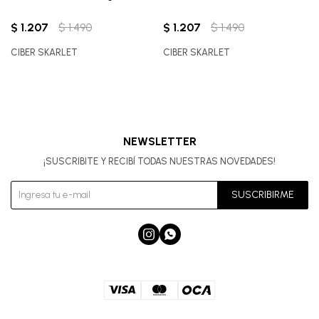
$
1.207
$
1.490
$
1.207
$
1.490
CIBER SKARLET
CIBER SKARLET
NEWSLETTER
¡SUSCRIBITE Y RECIBÍ TODAS NUESTRAS NOVEDADES!
SUSCRIBIRME

