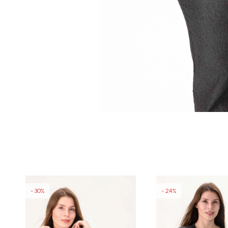
30
24