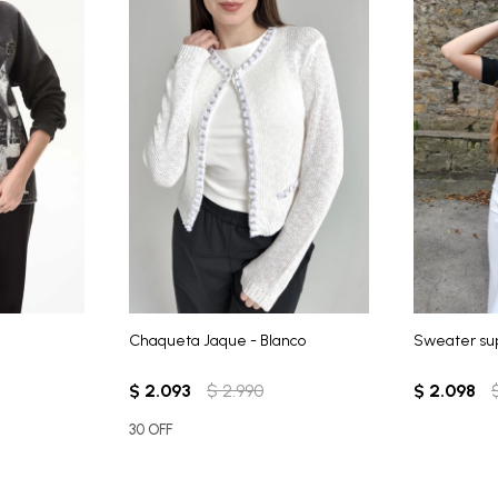
Chaqueta Jaque - Blanco
Sweater su
$
2.093
$
2.990
$
2.098
30 OFF