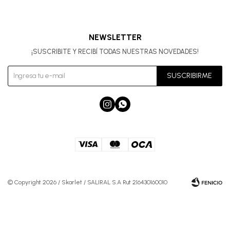
NEWSLETTER
¡SUSCRIBITE Y RECIBÍ TODAS NUESTRAS NOVEDADES!
SUSCRIBIRME


© Copyright 2026 / Skarlet / SALIRAL S.A Rut 216430160010