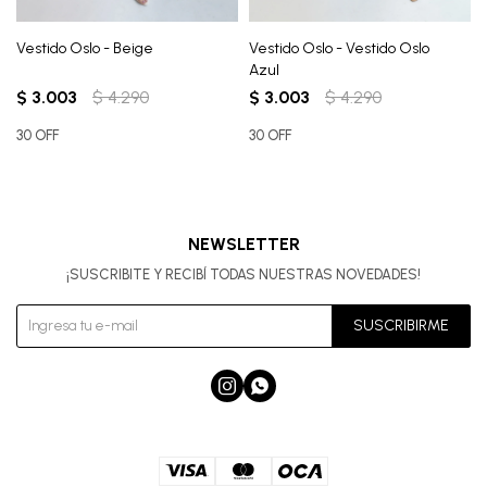
Vestido Oslo - Beige
Vestido Oslo - Vestido Oslo
Azul
$
3.003
$
4.290
$
3.003
$
4.290
30 OFF
30 OFF
NEWSLETTER
¡SUSCRIBITE Y RECIBÍ TODAS NUESTRAS NOVEDADES!
SUSCRIBIRME

