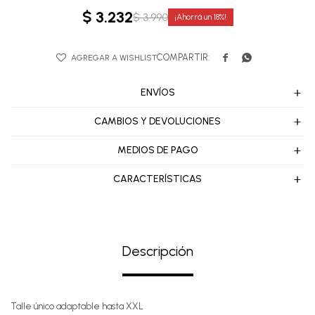
$
3.232
$
3.990
18


ENVÍOS
CAMBIOS Y DEVOLUCIONES
MEDIOS DE PAGO
CARACTERÍSTICAS
Descripción
Talle único adaptable hasta XXL