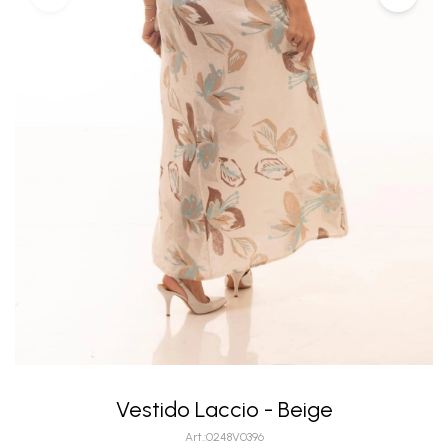
Vestido Laccio - Beige
0248V0396