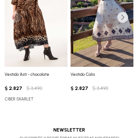
Vestido Asti - chocolate
Vestido Calis
$
2.827
$
3.490
$
2.827
$
3.490
CIBER SKARLET
NEWSLETTER