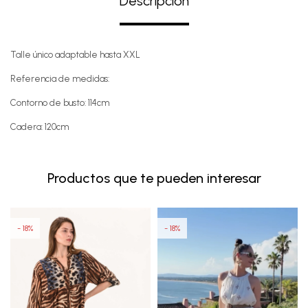
Descripción
Talle único adaptable hasta XXL
Referencia de medidas:
Contorno de busto: 114cm
Cadera: 120cm
Productos que te pueden interesar
18
18