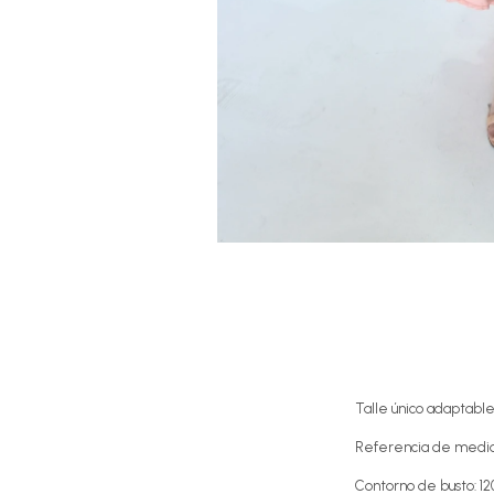
Talle único adaptable
Referencia de medid
Contorno de busto: 1