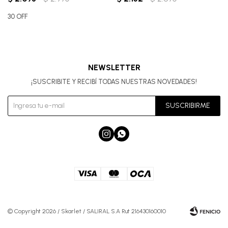
30 OFF
NEWSLETTER
¡SUSCRIBITE Y RECIBÍ TODAS NUESTRAS NOVEDADES!
SUSCRIBIRME


© Copyright 2026 / Skarlet / SALIRAL S.A Rut 216430160010