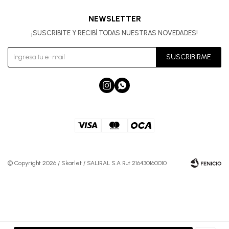
NEWSLETTER
¡SUSCRIBITE Y RECIBÍ TODAS NUESTRAS NOVEDADES!
SUSCRIBIRME


© Copyright 2026 / Skarlet / SALIRAL S.A Rut 216430160010