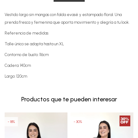
Vestido largo sin mangas con falda evasé y estampado floral. Una
prenda fresca y femenina que aporta movimiento y alegría a tu look.
Referencia de medidas
Talle único se adapta hasta un XL
Contorno de busto: 116cm
Cadera: 140cm
Largo: 120cm
Productos que te pueden interesar
18
30