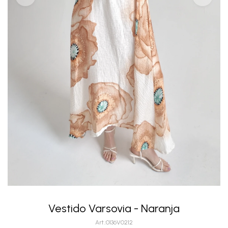
Vestido Varsovia - Naranja
0136V0212