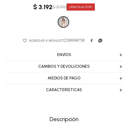
$
3.192
$
3.990
20


ENVÍOS
CAMBIOS Y DEVOLUCIONES
MEDIOS DE PAGO
CARACTERÍSTICAS
Descripción