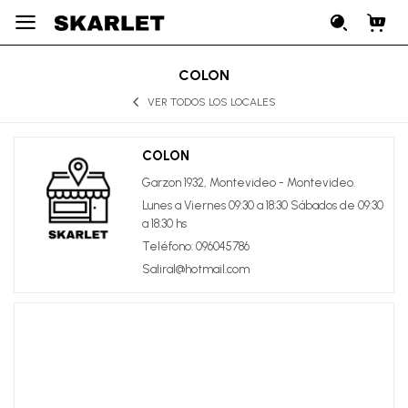

COLON
VER TODOS LOS LOCALES
COLON
Garzon 1932, Montevideo - Montevideo.
Lunes a Viernes 09:30 a 18:30 Sábados de 09:30
a 18:30 hs
Teléfono: 096045786
Saliral@hotmail.com