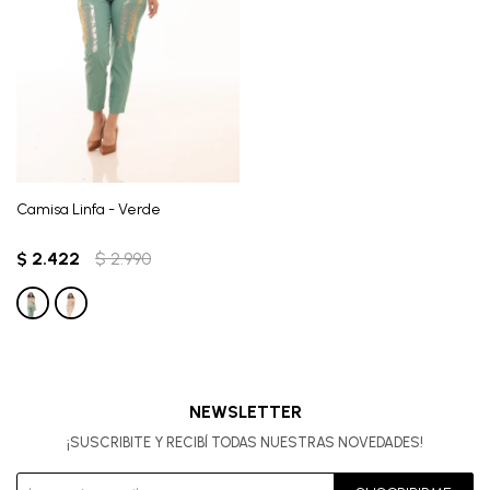
Camisa Linfa - Verde
$
2.422
$
2.990
NEWSLETTER
¡SUSCRIBITE Y RECIBÍ TODAS NUESTRAS NOVEDADES!