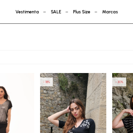
Vestimenta
SALE
Plus Size
Marcas
18
30