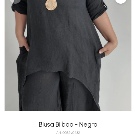
Blusa Bilbao - Negro
0032v0432