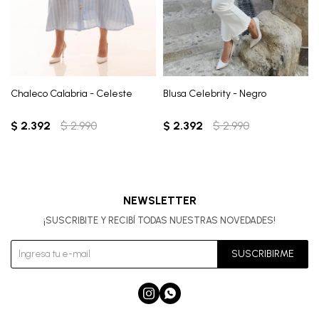
Chaleco Calabria - Celeste
Blusa Celebrity - Negro
$
2.392
$
2.990
$
2.392
$
2.990
NEWSLETTER
¡SUSCRIBITE Y RECIBÍ TODAS NUESTRAS NOVEDADES!
SUSCRIBIRME

