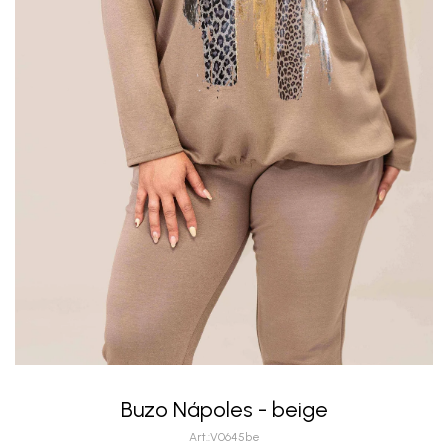
Buzo Nápoles - beige
V0645be