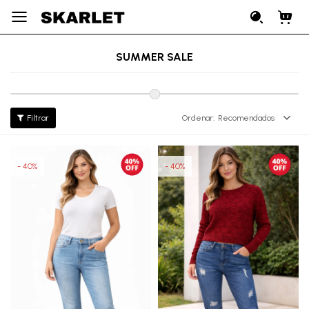

SUMMER SALE
Recomendados
40
40