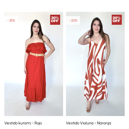
30
20
Vestido kurami - Rojo
Vestido Vialuna - Naranja