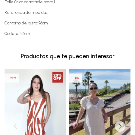
Talle único adaptable hasta L
Referencia de medidas:
Contorno de busto: 96cm
Cadera: 126cm
Productos que te pueden interesar
20
18