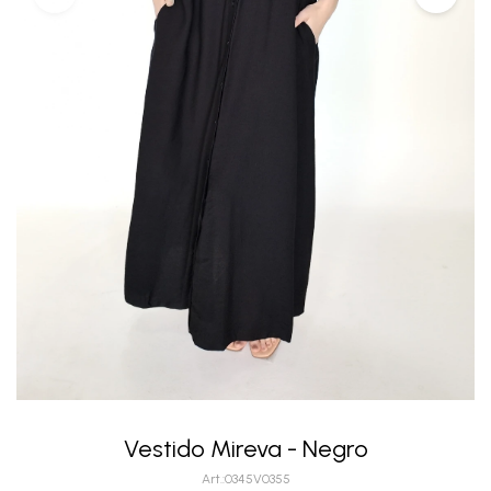
Vestido Mireva - Negro
0345V0355