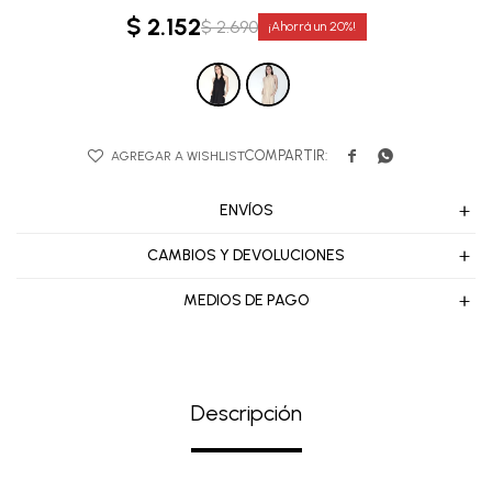
$
2.152
$
2.690
20


ENVÍOS
CAMBIOS Y DEVOLUCIONES
MEDIOS DE PAGO
Descripción