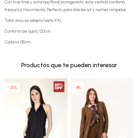
Con tiras finas y estampa floral protagonista, este vestido combina
frescura y movimiento. Perfecto para días de sol y noches relajadas.
Talle único se adapta hasta XXL
Contorno de busto: 120cm
Cadera: 135cm
Productos que te pueden interesar
20
18