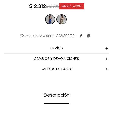
$
2.312
$
2.890
20


ENVÍOS
CAMBIOS Y DEVOLUCIONES
MEDIOS DE PAGO
Descripción