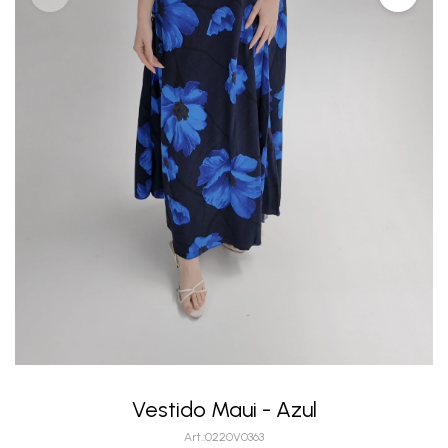
Vestido Maui - Azul
0220V0363