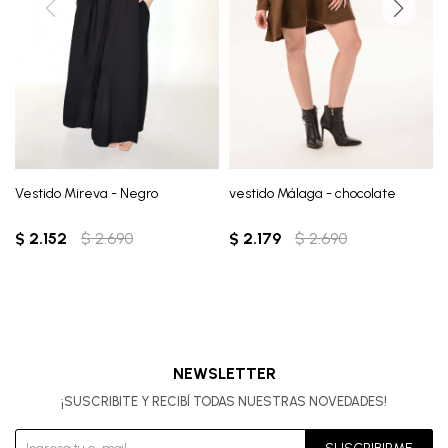
Vestido Mireva - Negro
vestido Málaga - chocolate
$
2.152
$
2.690
$
2.179
$
2.690
NEWSLETTER
¡SUSCRIBITE Y RECIBÍ TODAS NUESTRAS NOVEDADES!