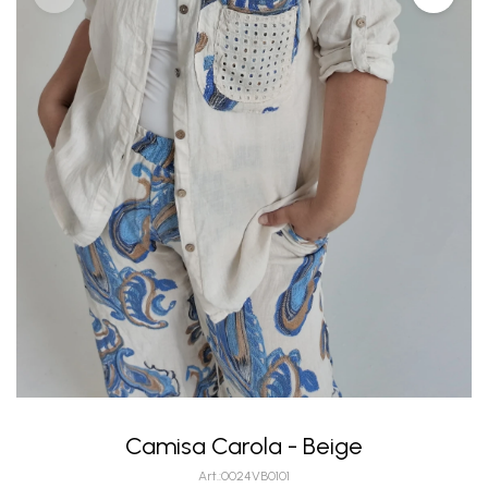
Camisa Carola - Beige
0024VB0101