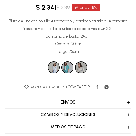
$
2.341
$
2.890
18
Blusa de lino con bolsillo estampado y bordado calado que combina
frescura y estilo. Talle único se adapta hasta un XXL
Contorno de busto: 124cm
Cadera: 120cm
Largo: 75cm


ENVÍOS
CAMBIOS Y DEVOLUCIONES
MEDIOS DE PAGO