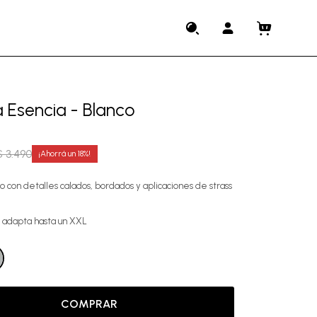
 Esencia - Blanco
$
3.490
18
o con detalles calados, bordados y aplicaciones de strass
e adapta hasta un XXL
COMPRAR