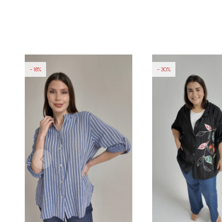
18
30