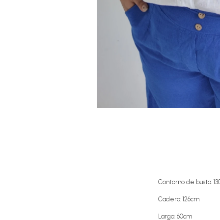
Contorno de busto: 1
Cadera: 126cm
Largo: 60cm