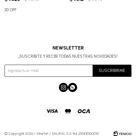
30 OFF
NEWSLETTER
¡SUSCRIBITE Y RECIBÍ TODAS NUESTRAS NOVEDADES!
SUSCRIBIRME


© Copyright 2026 / Skarlet / SALIRAL S.A Rut 216430160010