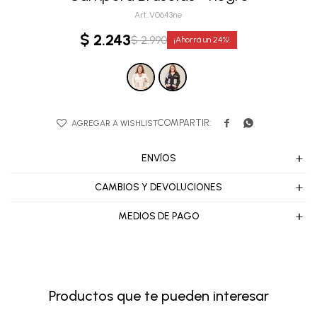
V0643ne
$
2.243
$
2.990
24


ENVÍOS
CAMBIOS Y DEVOLUCIONES
MEDIOS DE PAGO
Productos que te pueden interesar