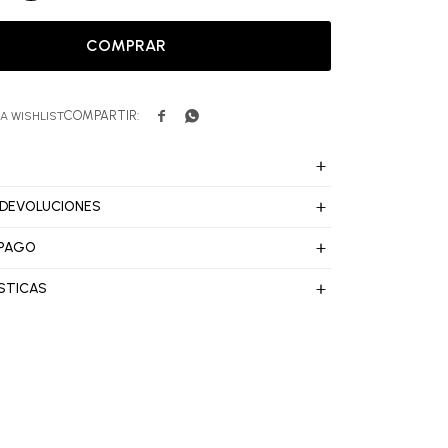
COMPRAR


 DEVOLUCIONES
 PAGO
STICAS