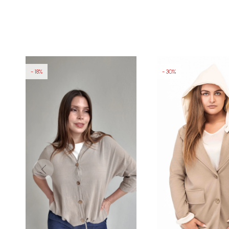
18
30