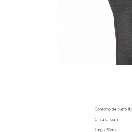
Contorno de busto: 11
Cintura: 116cm
Largo: 70cm