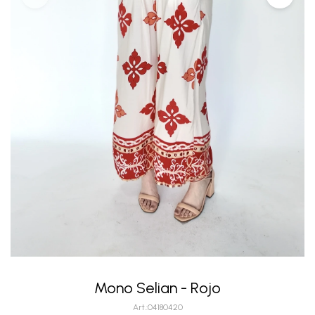
Mono Selian - Rojo
04180420