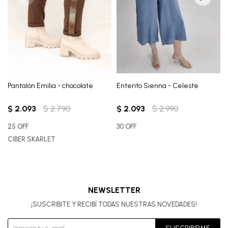
Pantalón Emilia - chocolate
Enterito Sienna - Celeste
$
2.093
$
2.790
$
2.093
$
2.990
25 OFF
30 OFF
CIBER SKARLET
NEWSLETTER
¡SUSCRIBITE Y RECIBÍ TODAS NUESTRAS NOVEDADES!