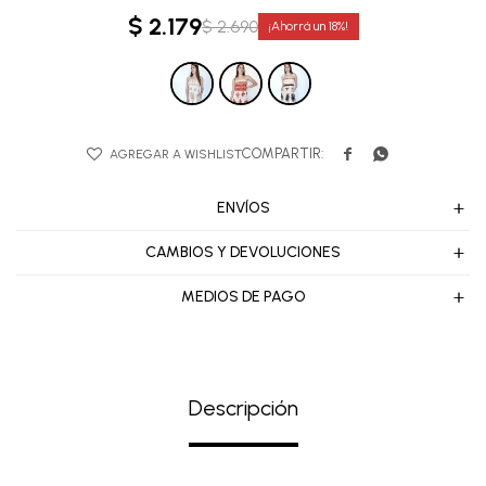
$
2.179
$
2.690
18


ENVÍOS
CAMBIOS Y DEVOLUCIONES
MEDIOS DE PAGO
Descripción