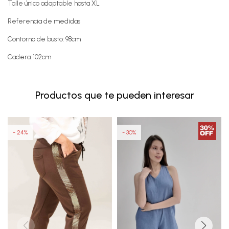
Talle único adaptable hasta XL
Referencia de medidas
Contorno de busto: 98cm
Cadera: 102cm
Productos que te pueden interesar
24
30