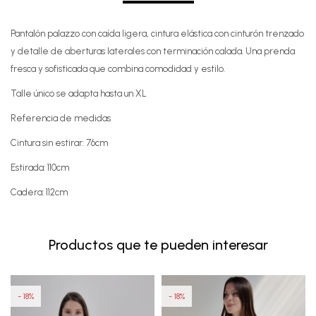
Pantalón palazzo con caída ligera, cintura elástica con cinturón trenzado
y detalle de aberturas laterales con terminación calada. Una prenda
fresca y sofisticada que combina comodidad y estilo.
Talle único se adapta hasta un XL
Referencia de medidas
Cintura sin estirar: 76cm
Estirada: 110cm
Cadera: 112cm
Productos que te pueden interesar
18
18