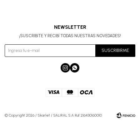
NEWSLETTER
¡SUSCRIBITE Y RECIBÍ TODAS NUESTRAS NOVEDADES!
SUSCRIBIRME


© Copyright 2026 / Skarlet / SALIRAL S.A Rut 216430160010