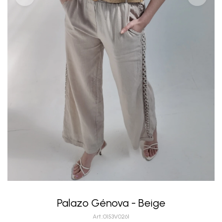
Palazo Génova - Beige
0153V0261