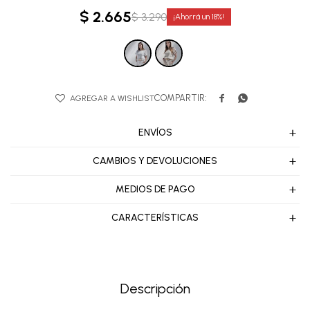
$
2.665
$
3.290
18


ENVÍOS
CAMBIOS Y DEVOLUCIONES
MEDIOS DE PAGO
CARACTERÍSTICAS
Descripción