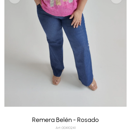
Remera Belén - Rosado
00410241