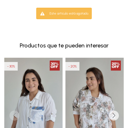
Este artículo está agotado.
Productos que te pueden interesar
30
20