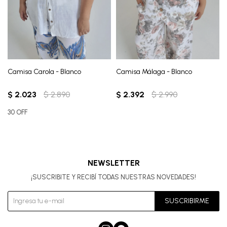
Camisa Carola - Blanco
Camisa Málaga - Blanco
$
2.023
$
2.890
$
2.392
$
2.990
30 OFF
NEWSLETTER
¡SUSCRIBITE Y RECIBÍ TODAS NUESTRAS NOVEDADES!
SUSCRIBIRME