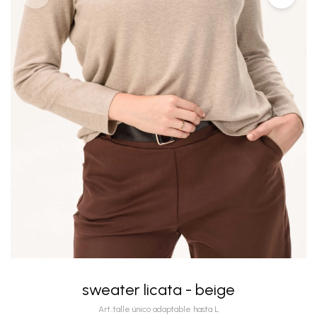
sweater licata - beige
talle único adaptable hasta L