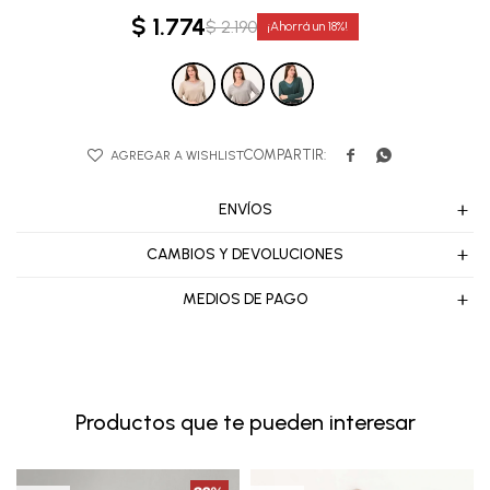
$
1.774
$
2.190
18


ENVÍOS
CAMBIOS Y DEVOLUCIONES
MEDIOS DE PAGO
Productos que te pueden interesar