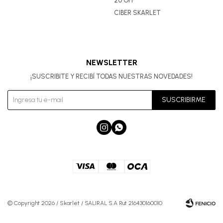
20 OFF
CIBER SKARLET
NEWSLETTER
¡SUSCRIBITE Y RECIBÍ TODAS NUESTRAS NOVEDADES!
SUSCRIBIRME


© Copyright 2026 / Skarlet / SALIRAL S.A Rut 216430160010