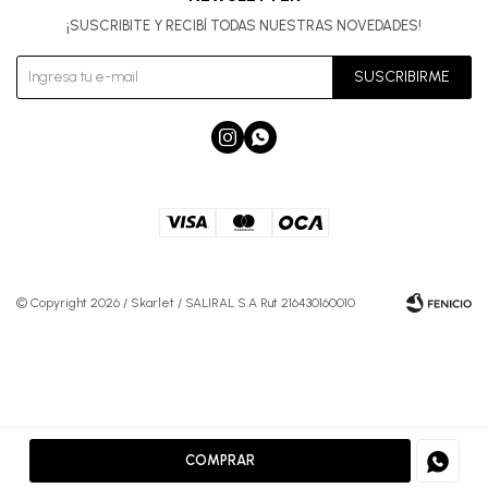
¡SUSCRIBITE Y RECIBÍ TODAS NUESTRAS NOVEDADES!
SUSCRIBIRME


© Copyright 2026 / Skarlet / SALIRAL S.A Rut 216430160010
Fenicio
COMPRAR