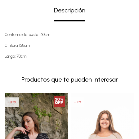
Descripción
Contorno de busto: 160cm
Cintura: 158cm
Largo: 70cm
Productos que te pueden interesar
30
18