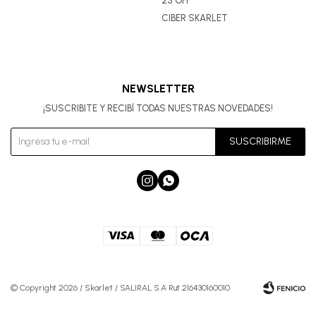
25 OFF
CIBER SKARLET
NEWSLETTER
¡SUSCRIBITE Y RECIBÍ TODAS NUESTRAS NOVEDADES!
SUSCRIBIRME


© Copyright 2026 / Skarlet / SALIRAL S.A Rut 216430160010