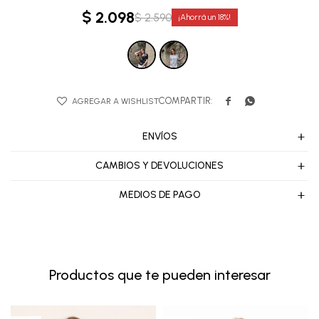
$
2.098
$
2.590
18


ENVÍOS
CAMBIOS Y DEVOLUCIONES
MEDIOS DE PAGO
Productos que te pueden interesar