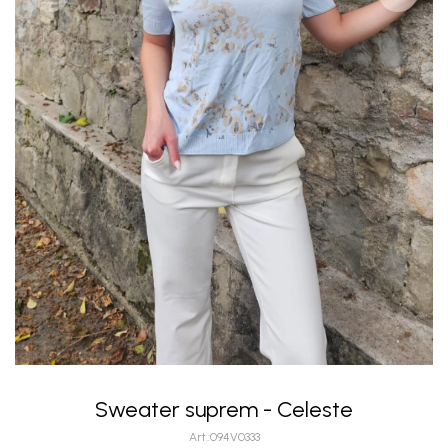
Sweater suprem - Celeste
094V0333