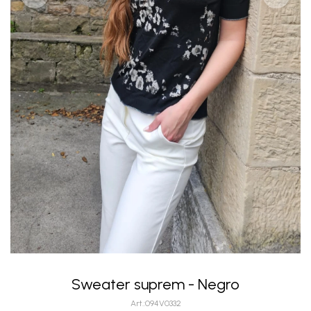
Sweater suprem - Negro
094V0332