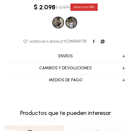
$
2.098
$
2.590
18


ENVÍOS
CAMBIOS Y DEVOLUCIONES
MEDIOS DE PAGO
Productos que te pueden interesar