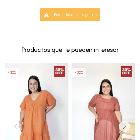
Este artículo está agotado.
Productos que te pueden interesar
30
30