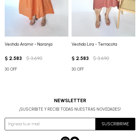
Vestido Aramir - Naranja
Vestido Lira - Terracota
$
2.583
$
3.690
$
2.583
$
3.690
30 OFF
30 OFF
NEWSLETTER
¡SUSCRIBITE Y RECIBÍ TODAS NUESTRAS NOVEDADES!
SUSCRIBIRME