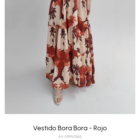
Vestido Bora Bora - Rojo
0199V0362