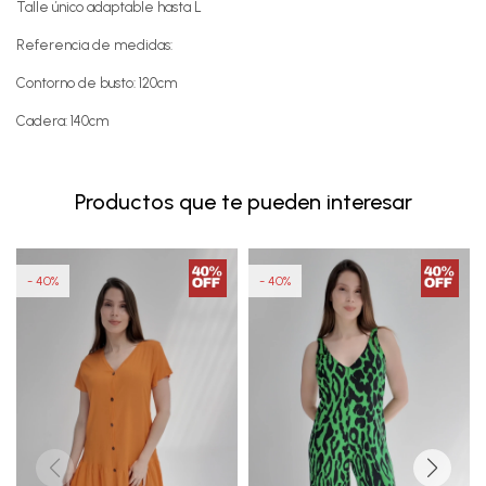
Talle único adaptable hasta L
Referencia de medidas:
Contorno de busto: 120cm
Cadera: 140cm
Productos que te pueden interesar
40
40