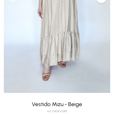
Vestido Mizu - Beige
0404V0391