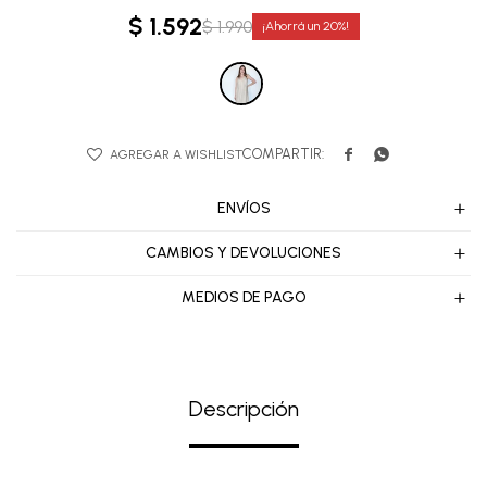
$
1.592
$
1.990
20


ENVÍOS
CAMBIOS Y DEVOLUCIONES
MEDIOS DE PAGO
Descripción