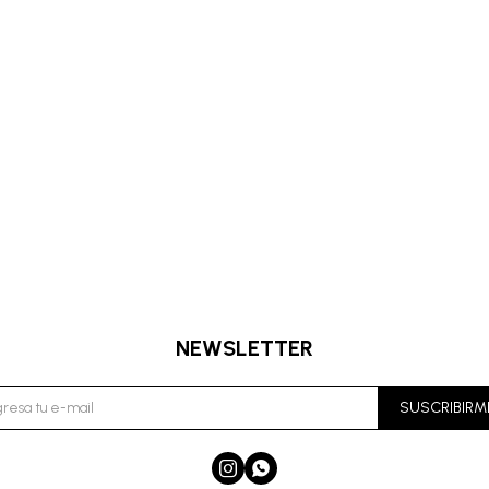
NEWSLETTER
SUSCRIBIRM

