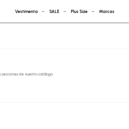
Vestimenta
SALE
Plus Size
Marcas
s secciones de nuestro catálogo.