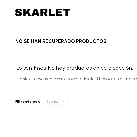
NO SE HAN RECUPERADO PRODUCTOS
¡Lo sentimos! No hay productos en esta sección.
Inténtalo nuevamente con otros criterios de filtrado o busca en otra
Filtrando por:
Capricci