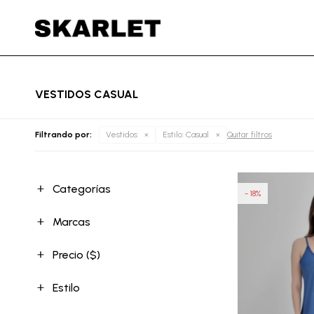
VESTIDOS CASUAL
Filtrando por:
Vestidos
Estilo:
Casual
Quitar filtros
Categorías
18
Marcas
Precio
($)
Estilo