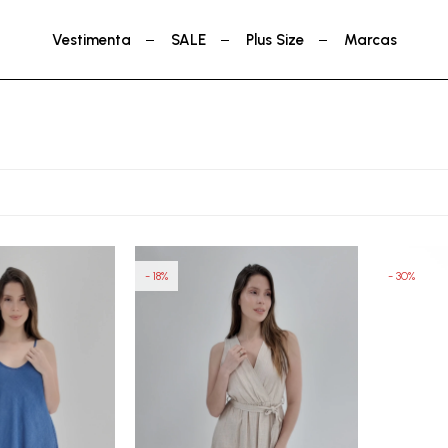
Vestimenta
SALE
Plus Size
Marcas
18
30