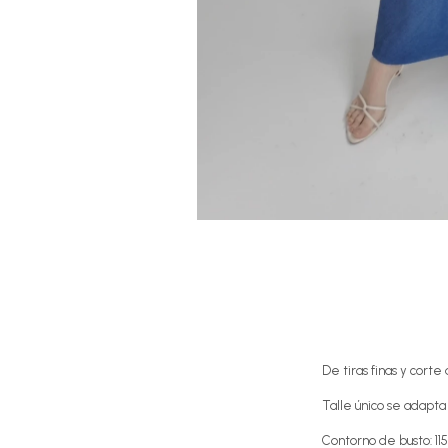
De tiras finas y corte
Talle único se adapta
Contorno de busto: 11