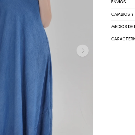
ENVÍOS
CAMBIOS Y
MEDIOS DE
CARACTERÍ