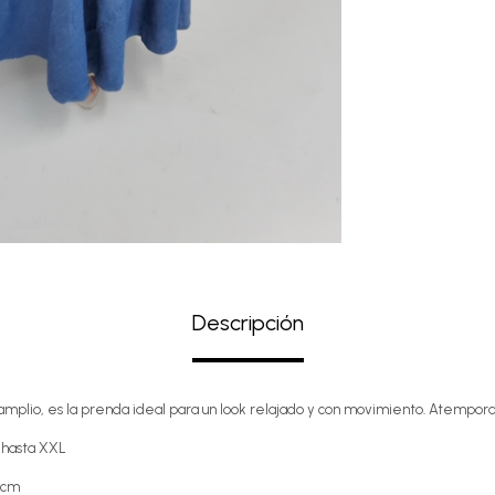
Descripción
 amplio, es la prenda ideal para un look relajado y con movimiento. Atemporal,
 hasta XXL
5cm