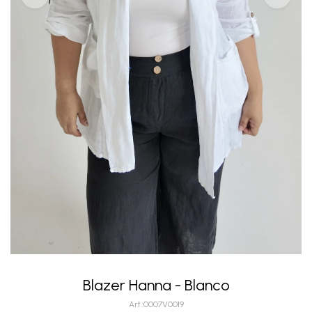
Blazer Hanna - Blanco
0007V0019