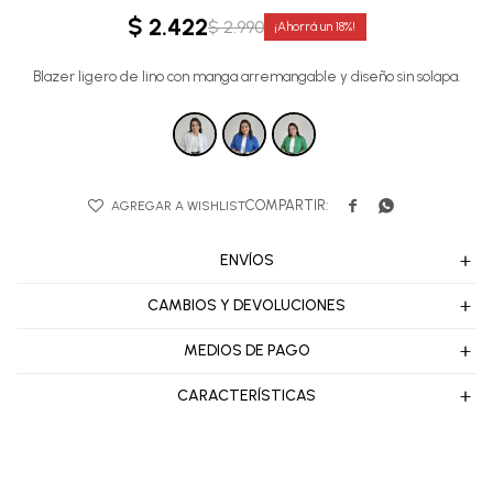
$
2.422
$
2.990
18
Blazer ligero de lino con manga arremangable y diseño sin solapa.


ENVÍOS
CAMBIOS Y DEVOLUCIONES
MEDIOS DE PAGO
CARACTERÍSTICAS