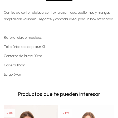
Camisa de corte relajado, con textura satinada, cuello mao y mangas
amplias con volumen. Elegante y cómoda, ideal para un look sofisticado.
Referencia de medidas:
Talle único se adapta un XL
Contorno de busto: 110cm
Cadera: 116cm
Largo: 67cm
Productos que te pueden interesar
18
18