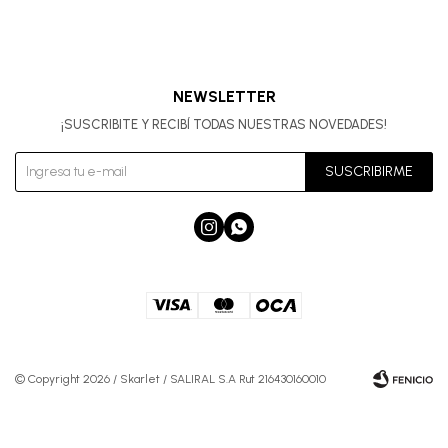
NEWSLETTER
¡SUSCRIBITE Y RECIBÍ TODAS NUESTRAS NOVEDADES!
SUSCRIBIRME


© Copyright 2026 / Skarlet / SALIRAL S.A Rut 216430160010