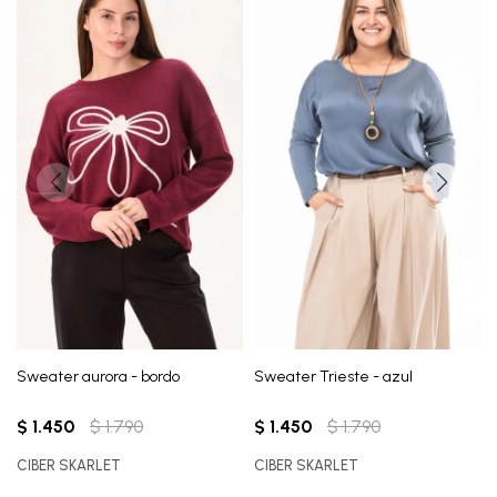
Sweater aurora - bordo
Sweater Trieste - azul
$
1.450
$
1.790
$
1.450
$
1.790
CIBER SKARLET
CIBER SKARLET