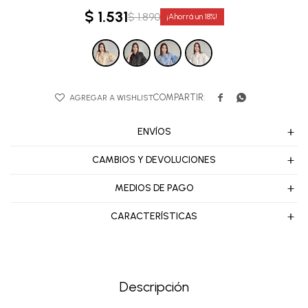
$
1.531
$
1.890
18


ENVÍOS
CAMBIOS Y DEVOLUCIONES
MEDIOS DE PAGO
CARACTERÍSTICAS
Descripción