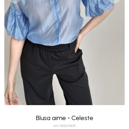
Blusa aime - Celeste
0102V0109