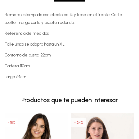
Remera estampada con efecto batik y frase en el frente. Corte
suelto, manga corta y escote redondo.
Referencia de medidas
Talle único se adapta hasta un XL
Contorno de busto: 122cm
Cadera: 110cm
Largo: 64cm
Productos que te pueden interesar
18
24