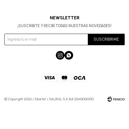
NEWSLETTER
¡SUSCRIBITE Y RECIBÍ TODAS NUESTRAS NOVEDADES!
SUSCRIBIRME


© Copyright 2026 / Skarlet / SALIRAL S.A Rut 216430160010