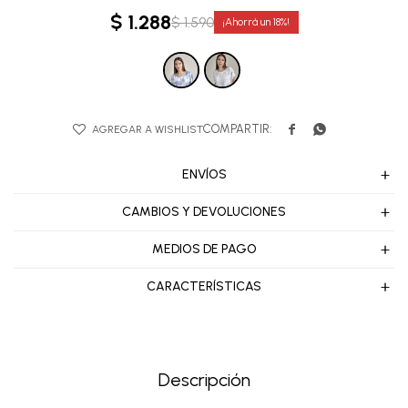
$
1.288
$
1.590
18


ENVÍOS
CAMBIOS Y DEVOLUCIONES
MEDIOS DE PAGO
CARACTERÍSTICAS
Descripción