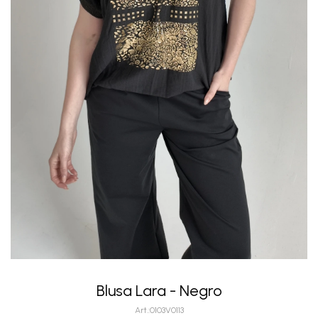
Blusa Lara - Negro
0103V0113