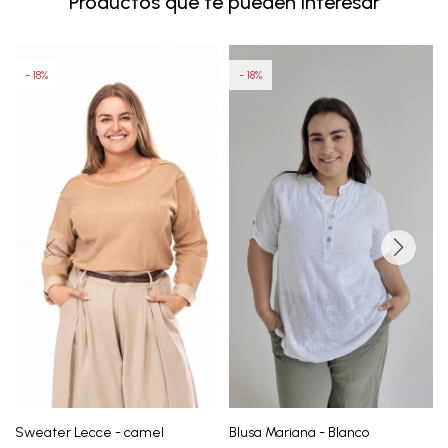
Productos que te pueden interesar
18
18
Sweater Lecce - camel
Blusa Mariana - Blanco